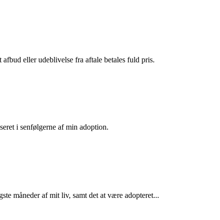
fbud eller udeblivelse fra aftale betales fuld pris.
sseret i senfølgerne af min adoption.
gste måneder af mit liv, samt det at være adopteret...