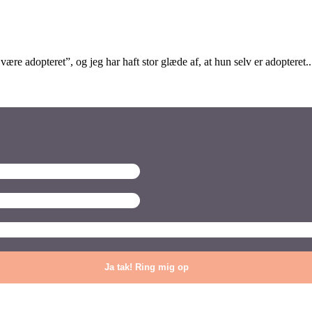
være adopteret”, og jeg har haft stor glæde af, at hun selv er adopteret..