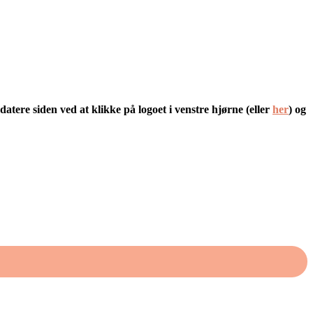
atere siden ved at klikke på logoet i venstre hjørne (eller
her
) og