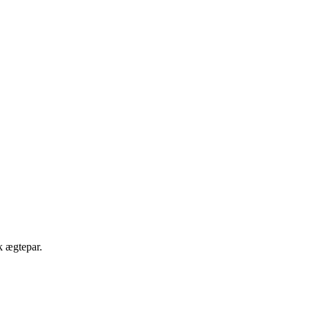
k ægtepar.