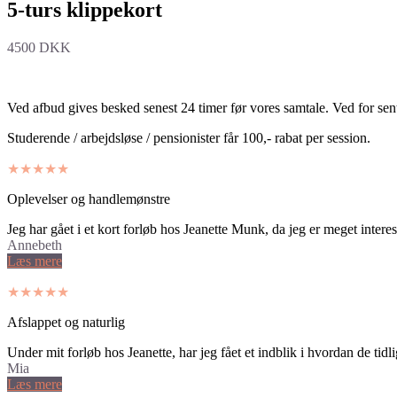
5-turs klippekort
4500 DKK
Ved afbud gives besked senest 24 timer før vores samtale. Ved for sent a
Studerende / arbejdsløse / pensionister får 100,- rabat per session.
★★★★★
Oplevelser og handlemønstre
Jeg har gået i et kort forløb hos Jeanette Munk, da jeg er meget intere
Annebeth
Læs mere
★★★★★
Afslappet og naturlig
Under mit forløb hos Jeanette, har jeg fået et indblik i hvordan de tidli
Mia
Læs mere